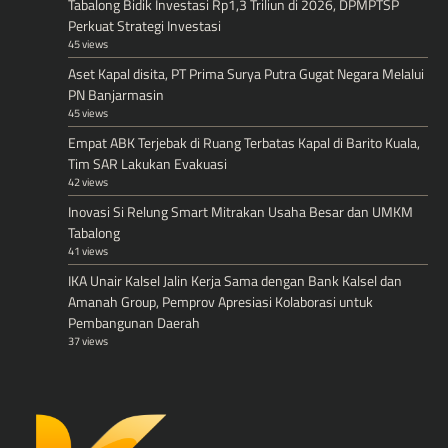
Tabalong Bidik Investasi Rp1,3 Triliun di 2026, DPMPTSP
Perkuat Strategi Investasi
45 views
Aset Kapal disita, PT Prima Surya Putra Gugat Negara Melalui
PN Banjarmasin
45 views
Empat ABK Terjebak di Ruang Terbatas Kapal di Barito Kuala,
Tim SAR Lakukan Evakuasi
42 views
Inovasi Si Relung Smart Mitrakan Usaha Besar dan UMKM
Tabalong
41 views
IKA Unair Kalsel Jalin Kerja Sama dengan Bank Kalsel dan
Amanah Group, Pemprov Apresiasi Kolaborasi untuk
Pembangunan Daerah
37 views