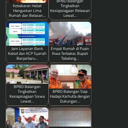
BPBD Balangan
Kebakaran Hebat
Tingkatkan
Hanguskan Lima
Kesiapsiagaan Relawan
Rumah dan Belasan…
Lewat…
Jam Layanan Bank
Empat Rumah di Puain
Kalsel dan KCP Syariah
Kiwa Terbakar, Bupati
Banjarbaru…
Tabalong…
BPBD Balangan
Tingkatkan
BPBD Balangan Siap
Kesiapsiagaan Siswa
Hadapi Karhutla dengan
Lewat…
Dukungan…