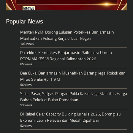
Popular News
Menteri P2MI Dorong Lulusan Poltekkes Banjarmasin
Manfaatkan Peluang Kerja di Luar Negeri
103 views
Poltekkes Kemenkes Banjarmasin Raih Juara Umum
PORNIMAKES VI Regional Kalimantan 2026
65 views
Bea Cukai Banjarmasin Musnahkan Barang Ilegal Rokok dan
Miras Senilai Rp. 1,9 M
56 views
Sidak Pasar, Satgas Pangan Polda Kalsel Jaga Stabilitas Harga
Bahan Pokok di Bulan Ramadhan
53 views
BI Kalsel Gelar Capacity Building Jurnalis 2026, Dorong Isu
Ekonomi Lebih Relevan dan Mudah Dipahami
52 views