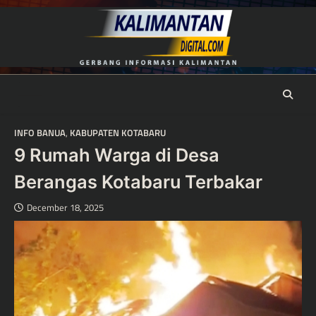
Skip
to
content
INFO BANUA
,
KABUPATEN KOTABARU
9 Rumah Warga di Desa
Berangas Kotabaru Terbakar
December 18, 2025