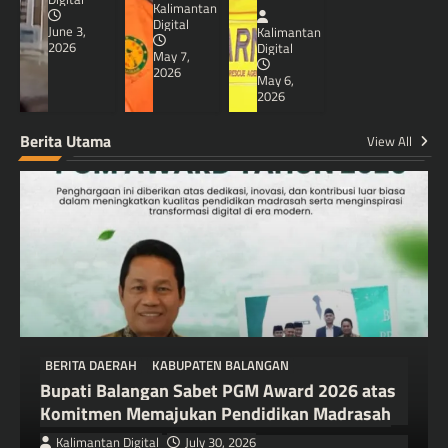
Kalimantan
Digital
June 3,
Kalimantan
2026
Digital
May 7,
2026
May 6,
2026
Berita Utama
View All
BERITA DAERAH
KABUPATEN BALANGAN
Bupati Balangan Sabet PGM Award 2026 atas
Komitmen Memajukan Pendidikan Madrasah
Kalimantan Digital
July 30, 2026