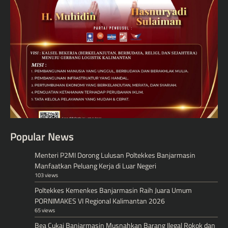
Popular News
Menteri P2MI Dorong Lulusan Poltekkes Banjarmasin
Manfaatkan Peluang Kerja di Luar Negeri
103 views
Poltekkes Kemenkes Banjarmasin Raih Juara Umum
PORNIMAKES VI Regional Kalimantan 2026
65 views
Bea Cukai Banjarmasin Musnahkan Barang Ilegal Rokok dan