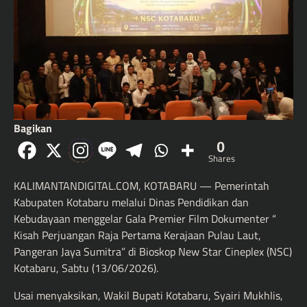
Bagikan
0
Shares
KALIMANTANDIGITAL.COM, KOTABARU — Pemerintah
Kabupaten Kotabaru melalui Dinas Pendidikan dan
Kebudayaan menggelar Gala Premier Film Dokumenter “
Kisah Perjuangan Raja Pertama Kerajaan Pulau Laut,
Pangeran Jaya Sumitra” di Bioskop New Star Cineplex (NSC)
Kotabaru, Sabtu (13/06/2026).
Usai menyaksikan, Wakil Bupati Kotabaru, Syairi Mukhlis,