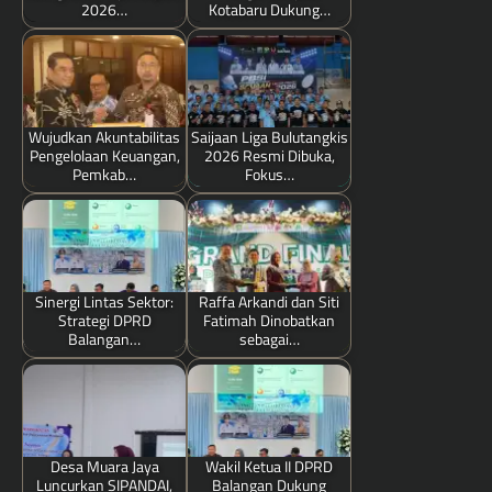
2026…
Kotabaru Dukung…
Wujudkan Akuntabilitas
Saijaan Liga Bulutangkis
Pengelolaan Keuangan,
2026 Resmi Dibuka,
Pemkab…
Fokus…
Sinergi Lintas Sektor:
Raffa Arkandi dan Siti
Strategi DPRD
Fatimah Dinobatkan
Balangan…
sebagai…
Desa Muara Jaya
Wakil Ketua II DPRD
Luncurkan SIPANDAI,
Balangan Dukung