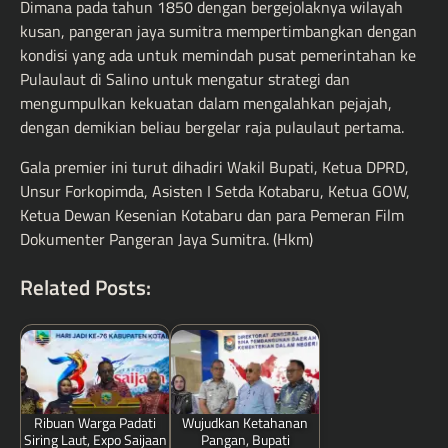
Dimana pada tahun 1850 dengan bergejolaknya wilayah
kusan, pangeran jaya sumitra mempertimbangkan dengan
kondisi yang ada untuk memindah pusat pemerintahan ke
Pulaulaut di Salino untuk mengatur strategi dan
mengumpulkan kekuatan dalam mengalahkan pejajah,
dengan demikian beliau bergelar raja pulaulaut pertama.
Gala premier ini turut dihadiri Wakil Bupati, Ketua DPRD,
Unsur Forkopimda, Asisten I Setda Kotabaru, Ketua GOW,
Ketua Dewan Kesenian Kotabaru dan para Pemeran Film
Dokumenter Pangeran Jaya Sumitra. (Hkm)
Related Posts:
Ribuan Warga Padati
Wujudkan Ketahanan
Siring Laut, Expo Saijaan
Pangan, Bupati