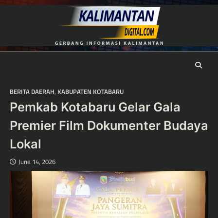
Skip
to
content
BERITA DAERAH
,
KABUPATEN KOTABARU
Pemkab Kotabaru Gelar Gala
Premier Film Dokumenter Budaya
Lokal
June 14, 2026