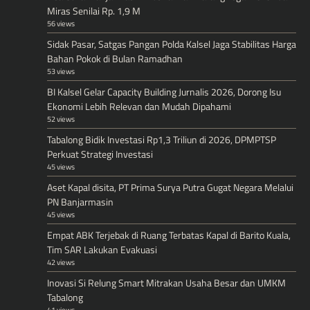
Miras Senilai Rp. 1,9 M
56 views
Sidak Pasar, Satgas Pangan Polda Kalsel Jaga Stabilitas Harga
Bahan Pokok di Bulan Ramadhan
53 views
BI Kalsel Gelar Capacity Building Jurnalis 2026, Dorong Isu
Ekonomi Lebih Relevan dan Mudah Dipahami
52 views
Tabalong Bidik Investasi Rp1,3 Triliun di 2026, DPMPTSP
Perkuat Strategi Investasi
45 views
Aset Kapal disita, PT Prima Surya Putra Gugat Negara Melalui
PN Banjarmasin
45 views
Empat ABK Terjebak di Ruang Terbatas Kapal di Barito Kuala,
Tim SAR Lakukan Evakuasi
42 views
Inovasi Si Relung Smart Mitrakan Usaha Besar dan UMKM
Tabalong
41 views