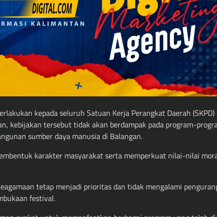
rlakukan kepada seluruh Satuan Kerja Perangkat Daerah (SKPD) 
n, kebijakan tersebut tidak akan berdampak pada program-prog
angunan sumber daya manusia di Balangan.
embentuk karakter masyarakat serta memperkuat nilai-nilai moral
 keagamaan tetap menjadi prioritas dan tidak mengalami pengurang
bukaan festival.