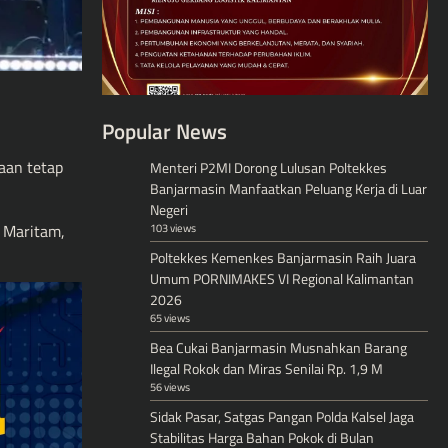
Popular News
aan tetap
Menteri P2MI Dorong Lulusan Poltekkes
Banjarmasin Manfaatkan Peluang Kerja di Luar
Negeri
103 views
 Maritam,
Poltekkes Kemenkes Banjarmasin Raih Juara
Umum PORNIMAKES VI Regional Kalimantan
2026
65 views
Bea Cukai Banjarmasin Musnahkan Barang
Ilegal Rokok dan Miras Senilai Rp. 1,9 M
56 views
Sidak Pasar, Satgas Pangan Polda Kalsel Jaga
Stabilitas Harga Bahan Pokok di Bulan