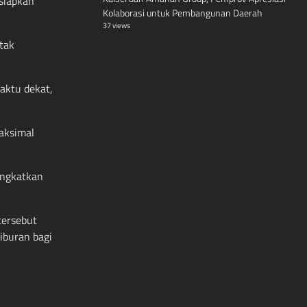
siapkan
Kolaborasi untuk Pembangunan Daerah
37 views
tak
aktu dekat,
aksimal
ingkatkan
tersebut
iburan bagi