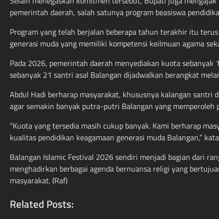
Selain menegaskan komitmen tersebut, Bupati juga mengajak
pemerintah daerah, salah satunya program beasiswa pendidika
Program yang telah berjalan beberapa tahun terakhir itu te
generasi muda yang memiliki kompetensi keilmuan agama seka
Pada 2026, pemerintah daerah menyediakan kuota sebanyak 1
sebanyak 21 santri asal Balangan dijadwalkan berangkat mela
Abdul Hadi berharap masyarakat, khususnya kalangan santri 
agar semakin banyak putra-putri Balangan yang memperoleh p
“Kuota yang tersedia masih cukup banyak. Kami berharap ma
kualitas pendidikan keagamaan generasi muda Balangan,” kata
Balangan Islamic Festival 2026 sendiri menjadi bagian dari ra
menghadirkan berbagai agenda bernuansa religi yang bertujua
masyarakat. (Raf)
Related Posts: