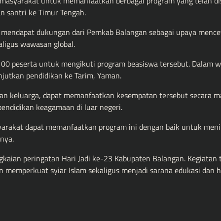
 masyarakat untuk memanfaatkan berbagai program yang telah di
n santri ke Timur Tengah.
rus mendapat dukungan dari Pemkab Balangan sebagai upaya mence
ligus wawasan global.
00 peserta untuk mengikuti program beasiswa tersebut. Dalam w
njutkan pendidikan ke Tarim, Yaman.
dan keluarga, dapat memanfaatkan kesempatan tersebut secara m
endidikan keagamaan di luar negeri.
syarakat dapat memanfaatkan program ini dengan baik untuk men
nya.
ngkaian peringatan Hari Jadi ke-23 Kabupaten Balangan. Kegiatan 
n memperkuat syiar Islam sekaligus menjadi sarana edukasi dan h