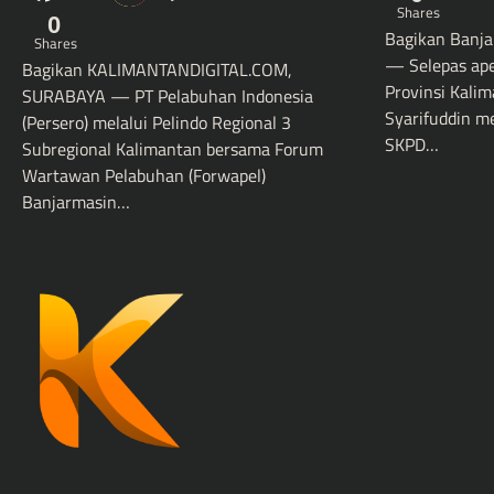
Shares
0
Bagikan Banja
Shares
— Selepas apel
Bagikan KALIMANTANDIGITAL.COM,
Provinsi Kal
SURABAYA — PT Pelabuhan Indonesia
Syarifuddin m
(Persero) melalui Pelindo Regional 3
SKPD…
Subregional Kalimantan bersama Forum
Wartawan Pelabuhan (Forwapel)
Banjarmasin…