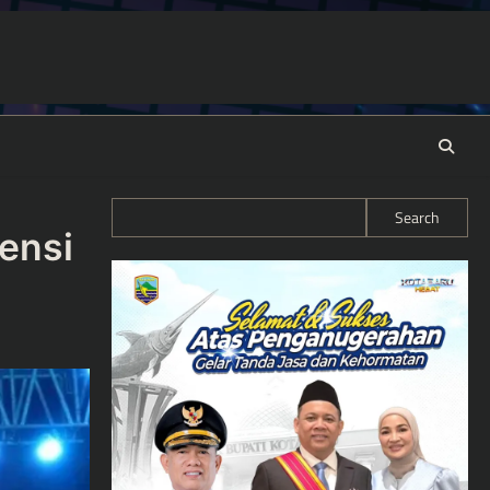
Search
iensi