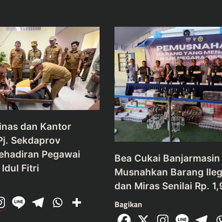
inas dan Kantor
Pj. Sekdaprov
Kehadiran Pegawai
Bea Cukai Banjarmasin
Idul Fitri
Musnahkan Barang Ileg
dan Miras Senilai Rp. 1
Bagikan