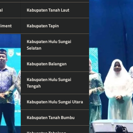
al
Kabupaten Tanah Laut
aiment
Kabupaten Tapin
Kabupaten Hulu Sungai
Selatan
Kabupaten Balangan
Kabupaten Hulu Sungai
Tengah
Kabupaten Hulu Sungai Utara
Kabupaten Tanah Bumbu