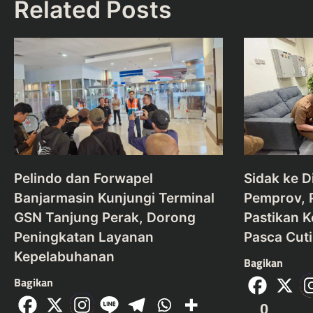
Related Posts
Pelindo dan Forwapel
Sidak ke D
Banjarmasin Kunjungi Terminal
Pemprov, 
GSN Tanjung Perak, Dorong
Pastikan 
Peningkatan Layanan
Pasca Cuti 
Kepelabuhanan
Bagikan
Bagikan
0