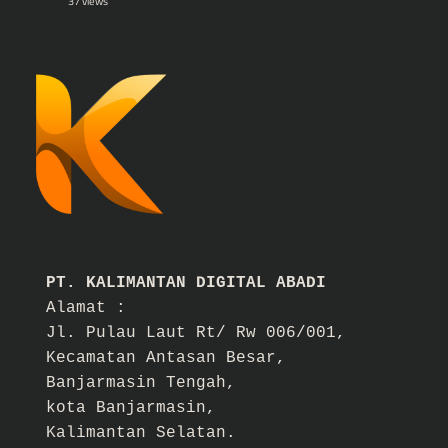
37 views
PT. KALIMANTAN DIGITAL ABADI
Alamat :
Jl. Pulau Laut Rt/ Rw 006/001,
Kecamatan Antasan Besar,
Banjarmasin Tengah,
kota Banjarmasin,
Kalimantan Selatan.