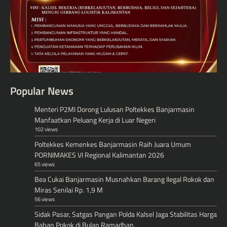
Popular News
Menteri P2MI Dorong Lulusan Poltekkes Banjarmasin
Manfaatkan Peluang Kerja di Luar Negeri
102 views
Poltekkes Kemenkes Banjarmasin Raih Juara Umum
PORNIMAKES VI Regional Kalimantan 2026
65 views
Bea Cukai Banjarmasin Musnahkan Barang Ilegal Rokok dan
Miras Senilai Rp. 1,9 M
56 views
Sidak Pasar, Satgas Pangan Polda Kalsel Jaga Stabilitas Harga
Bahan Pokok di Bulan Ramadhan