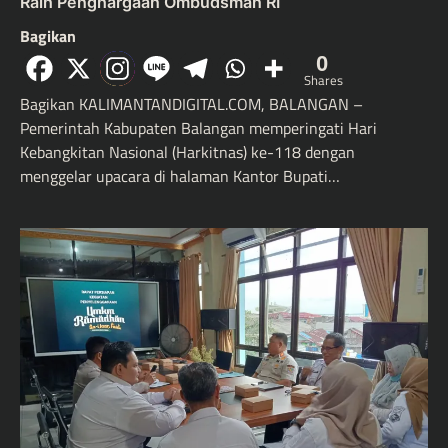
Raih Penghargaan Ombudsman RI
Bagikan
0
Shares
Bagikan KALIMANTANDIGITAL.COM, BALANGAN –
Pemerintah Kabupaten Balangan memperingati Hari
Kebangkitan Nasional (Harkitnas) ke-118 dengan
menggelar upacara di halaman Kantor Bupati…