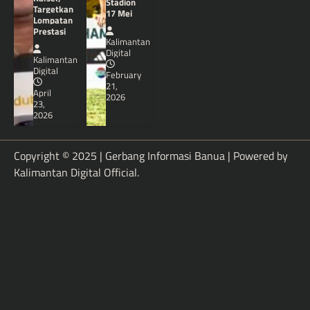
Stadion
Targetkan
17 Mei
Lompatan
Prestasi
Kalimantan
Digital
Kalimantan
Digital
February
21,
April
2026
23,
2026
Copyright © 2025 | Gerbang Informasi Banua | Powered by
Kalimantan Digital Official
.