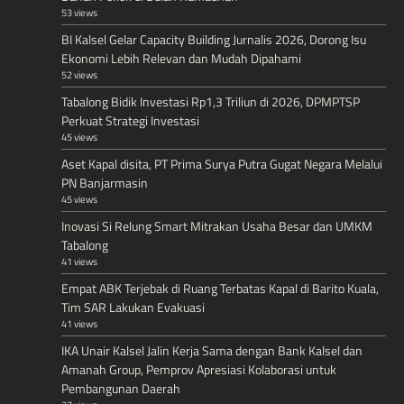
53 views
BI Kalsel Gelar Capacity Building Jurnalis 2026, Dorong Isu
Ekonomi Lebih Relevan dan Mudah Dipahami
52 views
Tabalong Bidik Investasi Rp1,3 Triliun di 2026, DPMPTSP
Perkuat Strategi Investasi
45 views
Aset Kapal disita, PT Prima Surya Putra Gugat Negara Melalui
PN Banjarmasin
45 views
Inovasi Si Relung Smart Mitrakan Usaha Besar dan UMKM
Tabalong
41 views
Empat ABK Terjebak di Ruang Terbatas Kapal di Barito Kuala,
Tim SAR Lakukan Evakuasi
41 views
IKA Unair Kalsel Jalin Kerja Sama dengan Bank Kalsel dan
Amanah Group, Pemprov Apresiasi Kolaborasi untuk
Pembangunan Daerah