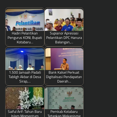
Hadiri Pelantikan
Supianor Apresiasi
Pengurus KONI, Bupati
Pelantikan DPC Hanura
Kotabaru…
Balangan,…
1.500 Jamaah Padati
Bank Kalsel Perkuat
Tabligh Akbar di Desa
Digitalisasi Pendapatan
Sirap,…
Daerah…
Saiful Arif: Tahun Baru
Pemkab Kotabaru
Islam Momentum
Tetapkan Mekanisme