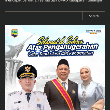
mendapat perhatian serius dari DPRD Kabupaten Balangan.
…
Search