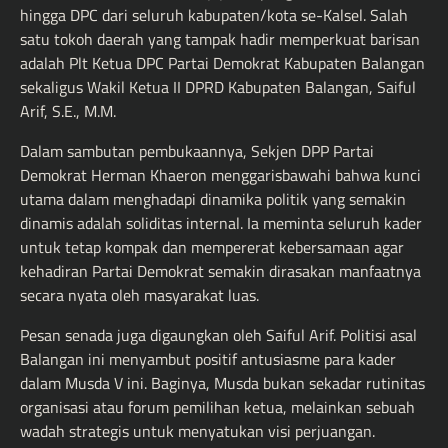
hingga DPC dari seluruh kabupaten/kota se-Kalsel. Salah
satu tokoh daerah yang tampak hadir memperkuat barisan
adalah Plt Ketua DPC Partai Demokrat Kabupaten Balangan
sekaligus Wakil Ketua II DPRD Kabupaten Balangan, Saiful
Arif, S.E., M.M.
Dalam sambutan pembukaannya, Sekjen DPP Partai
Demokrat Herman Khaeron menggarisbawahi bahwa kunci
utama dalam menghadapi dinamika politik yang semakin
dinamis adalah soliditas internal. Ia meminta seluruh kader
untuk tetap kompak dan mempererat kebersamaan agar
kehadiran Partai Demokrat semakin dirasakan manfaatnya
secara nyata oleh masyarakat luas.
Pesan senada juga digaungkan oleh Saiful Arif. Politisi asal
Balangan ini menyambut positif antusiasme para kader
dalam Musda V ini. Baginya, Musda bukan sekadar rutinitas
organisasi atau forum pemilihan ketua, melainkan sebuah
wadah strategis untuk menyatukan visi perjuangan.