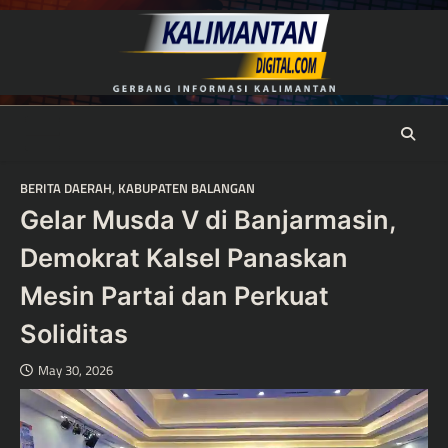
Skip
to
content
BERITA DAERAH
,
KABUPATEN BALANGAN
Gelar Musda V di Banjarmasin,
Demokrat Kalsel Panaskan
Mesin Partai dan Perkuat
Soliditas
May 30, 2026