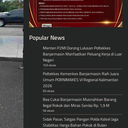
Popular News
Menteri P2MI Dorong Lulusan Poltekkes
Banjarmasin Manfaatkan Peluang Kerja di Luar
Negeri
103 views
Poltekkes Kemenkes Banjarmasin Raih Juara
Umum PORNIMAKES VI Regional Kalimantan
2026
65 views
Bea Cukai Banjarmasin Musnahkan Barang
Ilegal Rokok dan Miras Senilai Rp. 1,9 M
56 views
Sidak Pasar, Satgas Pangan Polda Kalsel Jaga
Stabilitas Harga Bahan Pokok di Bulan