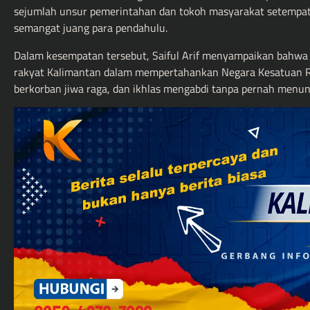
sejumlah unsur pemerintahan dan tokoh masyarakat setempat
semangat juang para pendahulu.
Dalam kesempatan tersebut, Saiful Arif menyampaikan bahwa p
rakyat Kalimantan dalam mempertahankan Negara Kesatuan Repub
berkorban jiwa raga, dan ikhlas mengabdi tanpa pernah menuntu