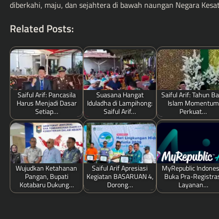
diberkahi, maju, dan sejahtera di bawah naungan Negara Kesat
Related Posts:
Saiful Arif: Pancasila
Suasana Hangat
Saiful Arif: Tahun B
Harus Menjadi Dasar
Iduladha di Lampihong:
Islam Momentum
Setiap…
Saiful Arif…
Perkuat…
Wujudkan Ketahanan
Saiful Arif Apresiasi
MyRepublic Indones
Pangan, Bupati
Kegiatan BASARUAN 4,
Buka Pra-Registra
Kotabaru Dukung…
Dorong…
Layanan…