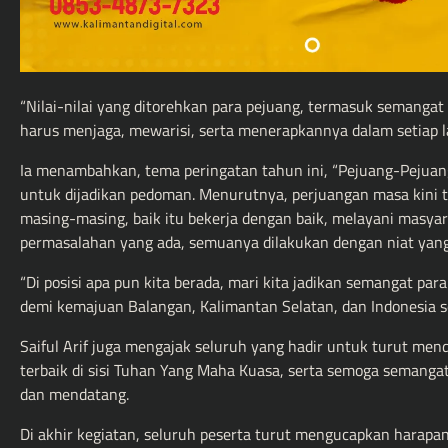
“Nilai-nilai yang ditorehkan para pejuang, termasuk semangat 
harus menjaga, mewarisi, serta menerapkannya dalam setiap la
Ia menambahkan, tema peringatan tahun ini, “Pejuang-Pejuang
untuk dijadikan pedoman. Menurutnya, perjuangan masa kini t
masing-masing, baik itu bekerja dengan baik, melayani masy
permasalahan yang ada, semuanya dilakukan dengan niat yang
“Di posisi apa pun kita berada, mari kita jadikan semangat pa
demi kemajuan Balangan, Kalimantan Selatan, dan Indonesia s
Saiful Arif juga mengajak seluruh yang hadir untuk turut m
terbaik di sisi Tuhan Yang Maha Kuasa, serta semoga semanga
dan mendatang.
Di akhir kegiatan, seluruh peserta turut mengucapkan harapa