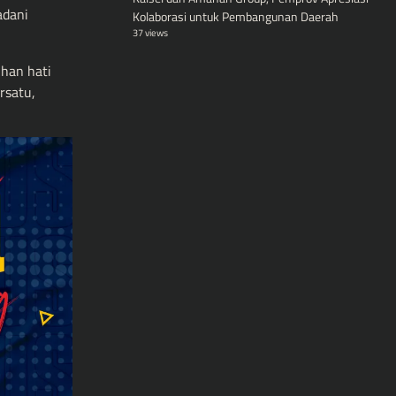
adani
Kolaborasi untuk Pembangunan Daerah
37 views
uhan hati
rsatu,