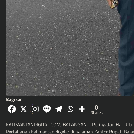
Bagikan
0
Shares
KALIMANTANDIGITAL.COM, BALANGAN – Peringatan Hari Ulang 
Pertahanan Kalimantan digelar di halaman Kantor Bupati Balang