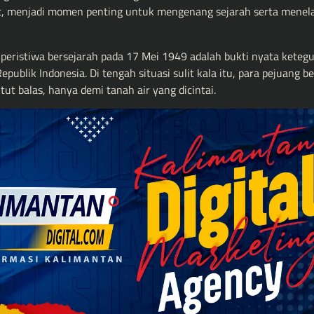
, menjadi momen penting untuk mengenang sejarah serta menel
eristiwa bersejarah pada 17 Mei 1949 adalah bukti nyata keteg
lik Indonesia. Di tengah situasi sulit kala itu, para pejuang be
t balas, hanya demi tanah air yang dicintai.