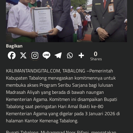
Bagikan
0
Shares
KALIMANTANDIGITAL.COM, TABALONG –Pemerintah
Kabupaten Tabalong menegaskan komitmennya untuk
membuka akses Program Seribu Sarjana bagi lulusan
Madrasah Aliyah yang berada di bawah naungan
Kementerian Agama. Komitmen ini disampaikan Bupati
Tabalong saat peringatan Hari Amal Bakti ke-80
Kementerian Agama yang digelar pada 3 Januari 2026 di
halaman Kantor Kemenag Tabalong.
Bupati Tabalong, Muhammad Noor Rifani, mengatakan