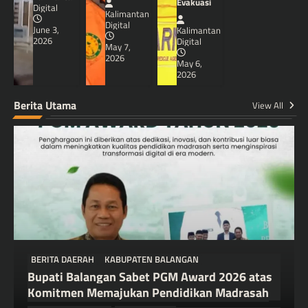
Evakuasi
Digital
Kalimantan
Digital
June 3,
Kalimantan
2026
Digital
May 7,
2026
May 6,
2026
Berita Utama
View All
BERITA DAERAH
KABUPATEN BALANGAN
Bupati Balangan Sabet PGM Award 2026 atas
Komitmen Memajukan Pendidikan Madrasah