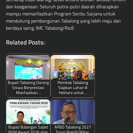
dan keagamaan. Seluruh putra-putri daerah diharapkan
mampu memanfaatkan Program Seribu Sarjana untuk
mendukung pembangunan Tabalong yang lebih maju dan
berdaya saing. (MC Tabalong/Red)
Related Posts:
Bupati Tabalong Dorong
Pemkab Tabalong
Siswa Berprestasi
Siapkan Lahan 8
Manfaatkan…
Hektare untuk…
Bupati Balangan Sabet
APBD Tabalong 2027
PGM Award 2026 atas
Turun Rp400 Miliar,