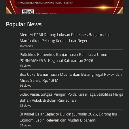
Popular News
Menteri P2MI Dorong Lulusan Poltekkes Banjarmasin
Manfaatkan Peluang Kerja di Luar Negeri
102 views
Poltekkes Kemenkes Banjarmasin Raih Juara Umum
PORNIMAKES VI Regional Kalimantan 2026
65 views
Bea Cukai Banjarmasin Musnahkan Barang Ilegal Rokok dan
Miras Senilai Rp. 1,9 M
56 views
Sidak Pasar, Satgas Pangan Polda Kalsel Jaga Stabilitas Harga
Bahan Pokok di Bulan Ramadhan
53 views
BI Kalsel Gelar Capacity Building Jurnalis 2026, Dorong Isu
Ekonomi Lebih Relevan dan Mudah Dipahami
52 views