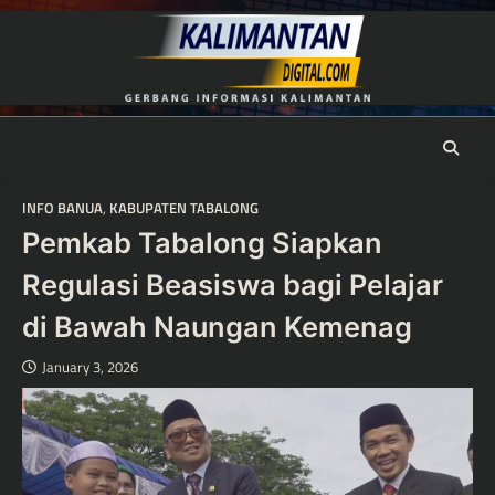
Skip
to
content
INFO BANUA
,
KABUPATEN TABALONG
Pemkab Tabalong Siapkan
Regulasi Beasiswa bagi Pelajar
di Bawah Naungan Kemenag
January 3, 2026