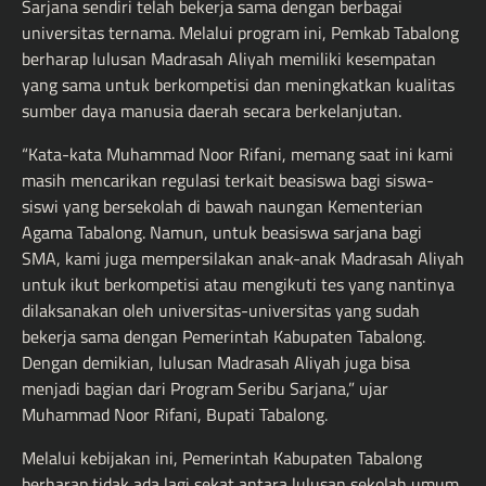
Sarjana sendiri telah bekerja sama dengan berbagai
universitas ternama. Melalui program ini, Pemkab Tabalong
berharap lulusan Madrasah Aliyah memiliki kesempatan
yang sama untuk berkompetisi dan meningkatkan kualitas
sumber daya manusia daerah secara berkelanjutan.
“Kata-kata Muhammad Noor Rifani, memang saat ini kami
masih mencarikan regulasi terkait beasiswa bagi siswa-
siswi yang bersekolah di bawah naungan Kementerian
Agama Tabalong. Namun, untuk beasiswa sarjana bagi
SMA, kami juga mempersilakan anak-anak Madrasah Aliyah
untuk ikut berkompetisi atau mengikuti tes yang nantinya
dilaksanakan oleh universitas-universitas yang sudah
bekerja sama dengan Pemerintah Kabupaten Tabalong.
Dengan demikian, lulusan Madrasah Aliyah juga bisa
menjadi bagian dari Program Seribu Sarjana,” ujar
Muhammad Noor Rifani, Bupati Tabalong.
Melalui kebijakan ini, Pemerintah Kabupaten Tabalong
berharap tidak ada lagi sekat antara lulusan sekolah umum