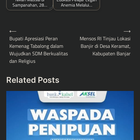
Sampanahan, 28…
Anemia Melalui…
Post
⟵
⟶
navigation
Bupati Apresiasi Peran
Mensos RI Tinjau Lokasi
Kemenag Tabalong dalam
Banjir di Desa Keramat,
Wujudkan SDM Berkualitas
Kabupaten Banjar
dan Religius
Related Posts