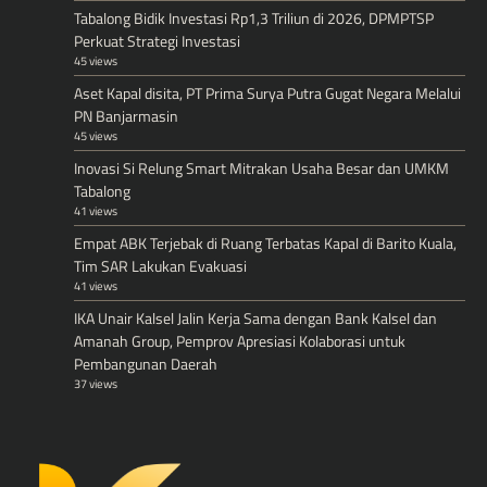
Tabalong Bidik Investasi Rp1,3 Triliun di 2026, DPMPTSP
Perkuat Strategi Investasi
45 views
Aset Kapal disita, PT Prima Surya Putra Gugat Negara Melalui
PN Banjarmasin
45 views
Inovasi Si Relung Smart Mitrakan Usaha Besar dan UMKM
Tabalong
41 views
Empat ABK Terjebak di Ruang Terbatas Kapal di Barito Kuala,
Tim SAR Lakukan Evakuasi
41 views
IKA Unair Kalsel Jalin Kerja Sama dengan Bank Kalsel dan
Amanah Group, Pemprov Apresiasi Kolaborasi untuk
Pembangunan Daerah
37 views