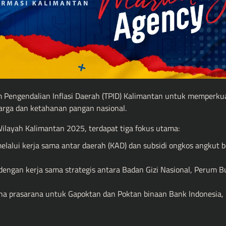
im Pengendalian Inflasi Daerah (TPID) Kalimantan untuk memperku
harga dan ketahanan pangan nasional.
layah Kalimantan 2025, terdapat tiga fokus utama:
lalui kerja sama antar daerah (KAD) dan subsidi ongkos angkut 
ngan kerja sama strategis antara Badan Gizi Nasional, Perum B
rana prasarana untuk Gapoktan dan Poktan binaan Bank Indonesia,