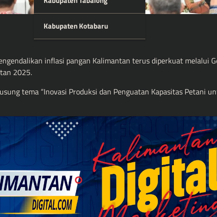
Kabupaten Tabalong
Kabupaten Kotabaru
dalikan inflasi pangan Kalimantan terus diperkuat melalui G
ntan 2025.
gusung tema “Inovasi Produksi dan Penguatan Kapasitas Petani u