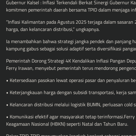
Gubernur Kalsel : Inflasi Terkendali Berkat Sinergi Gubernu
komitmen pemerintah daerah bersama TPID dalam menjaga infla
“Inflasi Kalimantan pada Agustus 2025 terjaga dalam sasaran
harga, dan kelancaran distribusi,” ungkapnya.
Ia menambahkan bahwa strategi jangka pendek dan panjang har
kampung gabus sebagai solusi adaptif serta diversifikasi panga
Pemerintah Dorong Strategi 4K Kendalikan Inflasi Pangan D
Ferry Irawan, menyebut pemerintah terus mendorong pengendal
• Ketersediaan pasokan lewat operasi pasar dan penyaluran be
• Keterjangkauan harga dengan subsidi transportasi, kerja sa
• Kelancaran distribusi melalui logistik BUMN, perluasan cold s
• Komunikasi efektif agar masyarakat tetap terinformasi.Ferry
Keagamaan Nasional (HBKN) seperti Natal dan Tahun Baru.