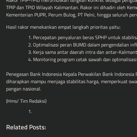
Rakor TPIP-TPID merumuskan langkah konkret sebagai pengua
TPIP dan TPID Wilayah Kalimantan. Rakor ini dihadiri oleh K
Kementerian PUPR, Perum Bulog, PT Pelni, hingga seluruh per
Hasil rakor menekankan empat langkah prioritas yaitu:
Percepatan penyaluran beras SPHP untuk stabilisa
Optimalisasi peran BUMD dalam pengendalian infl
Kerja sama antar daerah intra dan antar-Kaliman
Monitoring program cetak sawah dan optimalisas
Penegasan Bank Indonesia Kepala Perwakilan Bank Indonesia 
diharapkan mampu menjaga stabilitas harga, memperkuat sw
pangan nasional.
(Hms/ Tim Redaksi)
Related Posts: