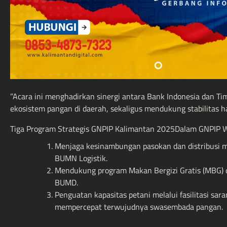
”Acara ini menghadirkan sinergi antara Bank Indonesia dan T
ekosistem pangan di daerah, sekaligus mendukung stabilitas 
Tiga Program Strategis GNPIP Kalimantan 2025Dalam GNPIP Wi
Menjaga kesinambungan pasokan dan distribusi me
BUMN Logistik.
Mendukung program Makan Bergizi Gratis (MBG) de
BUMD.
Penguatan kapasitas petani melalui fasilitasi sa
mempercepat terwujudnya swasembada pangan.