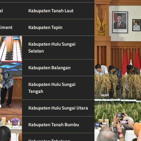
al
Kabupaten Tanah Laut
aiment
Kabupaten Tapin
Kabupaten Hulu Sungai
Selatan
Kabupaten Balangan
Kabupaten Hulu Sungai
Tengah
Kabupaten Hulu Sungai Utara
Kabupaten Tanah Bumbu