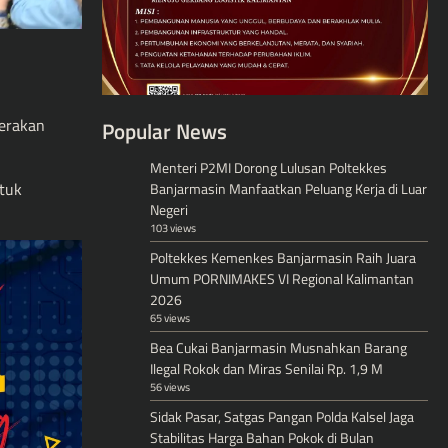
erakan
Popular News
Menteri P2MI Dorong Lulusan Poltekkes
ntuk
Banjarmasin Manfaatkan Peluang Kerja di Luar
Negeri
103 views
Poltekkes Kemenkes Banjarmasin Raih Juara
Umum PORNIMAKES VI Regional Kalimantan
2026
65 views
Bea Cukai Banjarmasin Musnahkan Barang
Ilegal Rokok dan Miras Senilai Rp. 1,9 M
56 views
Sidak Pasar, Satgas Pangan Polda Kalsel Jaga
Stabilitas Harga Bahan Pokok di Bulan