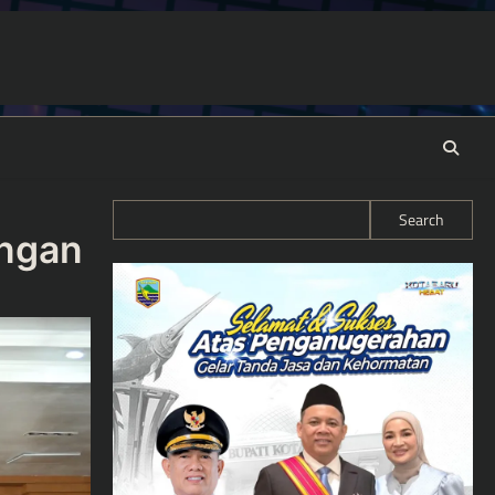
Search
angan