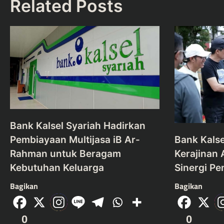
Related Posts
Bank Kalsel Syariah Hadirkan
Pembiayaan Multijasa iB Ar-
Bank Kalse
Rahman untuk Beragam
Kerajinan 
Kebutuhan Keluarga
Sinergi 
Bagikan
Bagikan
0
0