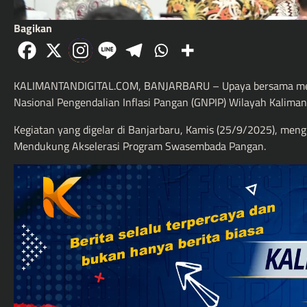
Bagikan
KALIMANTANDIGITAL.COM, BANJARBARU – Upaya bersama mengen
Nasional Pengendalian Inflasi Pangan (GNPIP) Wilayah Kalima
Kegiatan yang digelar di Banjarbaru, Kamis (25/9/2025), men
Mendukung Akselerasi Program Swasembada Pangan.