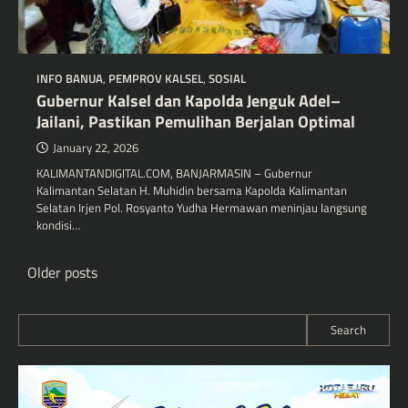
INFO BANUA
,
PEMPROV KALSEL
,
SOSIAL
Gubernur Kalsel dan Kapolda Jenguk Adel–
Jailani, Pastikan Pemulihan Berjalan Optimal
January 22, 2026
KALIMANTANDIGITAL.COM, BANJARMASIN – Gubernur
Kalimantan Selatan H. Muhidin bersama Kapolda Kalimantan
Selatan Irjen Pol. Rosyanto Yudha Hermawan meninjau langsung
kondisi…
Posts
Older posts
navigation
Search