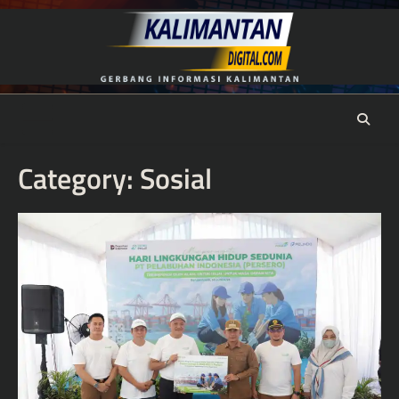
Skip
to
content
Category:
Sosial