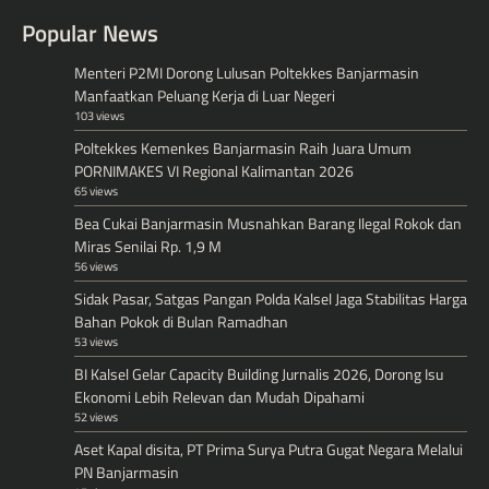
Popular News
Menteri P2MI Dorong Lulusan Poltekkes Banjarmasin
Manfaatkan Peluang Kerja di Luar Negeri
103 views
Poltekkes Kemenkes Banjarmasin Raih Juara Umum
PORNIMAKES VI Regional Kalimantan 2026
65 views
Bea Cukai Banjarmasin Musnahkan Barang Ilegal Rokok dan
Miras Senilai Rp. 1,9 M
56 views
Sidak Pasar, Satgas Pangan Polda Kalsel Jaga Stabilitas Harga
Bahan Pokok di Bulan Ramadhan
53 views
BI Kalsel Gelar Capacity Building Jurnalis 2026, Dorong Isu
Ekonomi Lebih Relevan dan Mudah Dipahami
52 views
Aset Kapal disita, PT Prima Surya Putra Gugat Negara Melalui
PN Banjarmasin